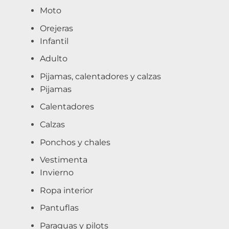
Moto
Orejeras
Infantil
Adulto
Pijamas, calentadores y calzas
Pijamas
Calentadores
Calzas
Ponchos y chales
Vestimenta
Invierno
Ropa interior
Pantuflas
Paraguas y pilots