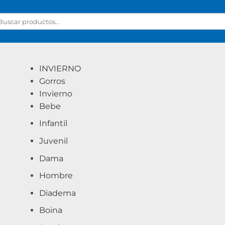
scar
r:
INVIERNO
Gorros
Invierno
Bebe
Infantil
Juvenil
Dama
Hombre
Diadema
Boina