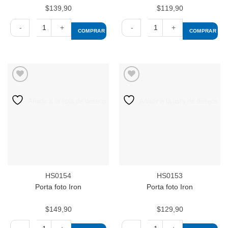
$
139,90
$
119,90
COMPRAR
COMPRAR
Porta
Porta
foto
foto
Scene
Scene
cantidad
cantidad
Añadir a la lista de deseos
Añadir a la lista de deseos
HS0154
HS0153
Porta foto Iron
Porta foto Iron
$
149,90
$
129,90