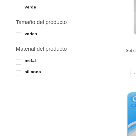
verde
Tamaño del producto
varias
Material del producto
Set d
metal
silicona
Set