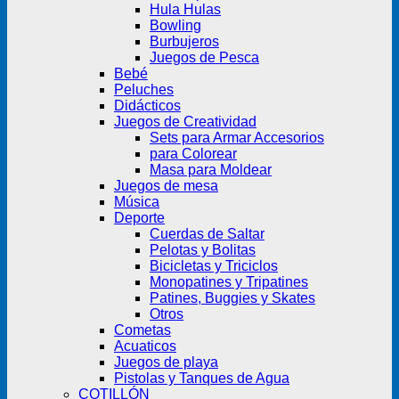
Hula Hulas
Bowling
Burbujeros
Juegos de Pesca
Bebé
Peluches
Didácticos
Juegos de Creatividad
Sets para Armar Accesorios
para Colorear
Masa para Moldear
Juegos de mesa
Música
Deporte
Cuerdas de Saltar
Pelotas y Bolitas
Bicicletas y Triciclos
Monopatines y Tripatines
Patines, Buggies y Skates
Otros
Cometas
Acuaticos
Juegos de playa
Pistolas y Tanques de Agua
COTILLÓN