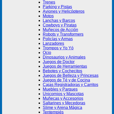
Trenes
Parking y Pistas
Aviones y Helicópteros
Motos
Lanchas y Barcos
Cowboys y Piratas
Muñecos de Acción
Robots y Transformers
Policías y Armas
Lanzadores
Trompos y Yo Yó
Ocio
Dinosaurios y Animales
Juegos de Doctor
Juegos de Herramientas
Bebotes y Cochecitos
Juegos de Belleza y Princesas
Juegos de Té y de Cocina
Cajas Registradoras y Carritos
Muebles y Parques
Unicornios y Mascotas
Muñecas y Accesorios
Saltarines y Mecedoras
Slime y Arena Mágica
Tentempiés