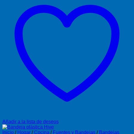
Añadir a la lista de deseos
Inicio
/
Hogar
/
Cocina
/
Fuentes y Bandejas
/
Bandejas