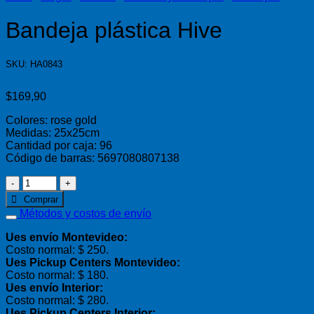
Bandeja plástica Hive
SKU: HA0843
$
169,90
Colores: rose gold
Medidas: 25x25cm
Cantidad por caja: 96
Código de barras: 5697080807138
Bandeja
plástica
Comprar
Hive
Métodos y costos de envío
cantidad
Ues envío Montevideo:
Costo normal: $ 250.
Ues Pickup Centers Montevideo:
Costo normal: $ 180.
Ues envío Interior:
Costo normal: $ 280.
Ues Pickup Centers Interior: