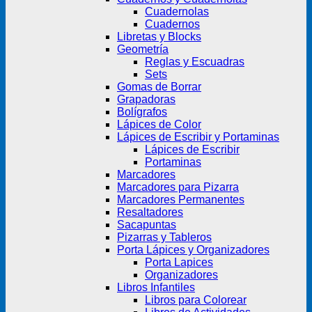
Cuadernolas
Cuadernos
Libretas y Blocks
Geometría
Reglas y Escuadras
Sets
Gomas de Borrar
Grapadoras
Bolígrafos
Lápices de Color
Lápices de Escribir y Portaminas
Lápices de Escribir
Portaminas
Marcadores
Marcadores para Pizarra
Marcadores Permanentes
Resaltadores
Sacapuntas
Pizarras y Tableros
Porta Lápices y Organizadores
Porta Lapices
Organizadores
Libros Infantiles
Libros para Colorear