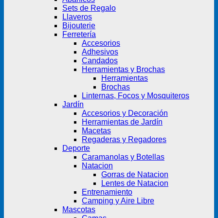
Sets de Regalo
Llaveros
Bijouterie
Ferretería
Accesorios
Adhesivos
Candados
Herramientas y Brochas
Herramientas
Brochas
Linternas, Focos y Mosquiteros
Jardín
Accesorios y Decoración
Herramientas de Jardín
Macetas
Regaderas y Regadores
Deporte
Caramanolas y Botellas
Natacion
Gorras de Natacion
Lentes de Natacion
Entrenamiento
Camping y Aire Libre
Mascotas