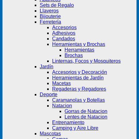
Sets de Regalo
Llaveros
Bijouterie
Ferretería
Accesorios
Adhesivos
Candados
Herramientas y Brochas
Herramientas
Brochas
Linternas, Focos y Mosquiteros
Jardín
Accesorios y Decoración
Herramientas de Jardín
Macetas
Regaderas y Regadores
Deporte
Caramanolas y Botellas
Natacion
Gorras de Natacion
Lentes de Natacion
Entrenamiento
Camping y Aire Libre
Mascotas