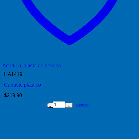
Añadir a la lista de deseos
HA1419
Canasto plástico
$
219,90
Comprar
Canasto
plástico
cantidad