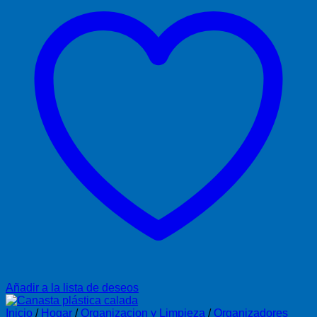
Añadir a la lista de deseos
Inicio
/
Hogar
/
Organizacion y Limpieza
/
Organizadores