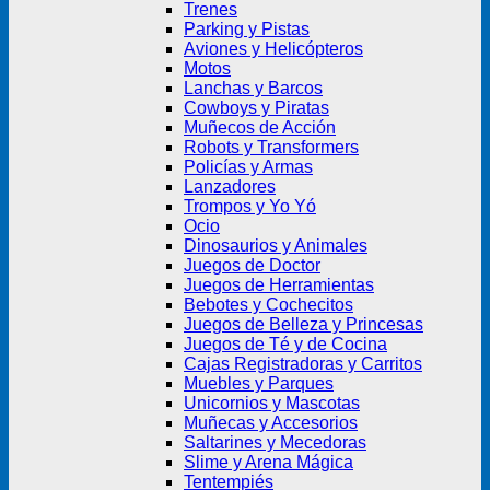
Trenes
Parking y Pistas
Aviones y Helicópteros
Motos
Lanchas y Barcos
Cowboys y Piratas
Muñecos de Acción
Robots y Transformers
Policías y Armas
Lanzadores
Trompos y Yo Yó
Ocio
Dinosaurios y Animales
Juegos de Doctor
Juegos de Herramientas
Bebotes y Cochecitos
Juegos de Belleza y Princesas
Juegos de Té y de Cocina
Cajas Registradoras y Carritos
Muebles y Parques
Unicornios y Mascotas
Muñecas y Accesorios
Saltarines y Mecedoras
Slime y Arena Mágica
Tentempiés