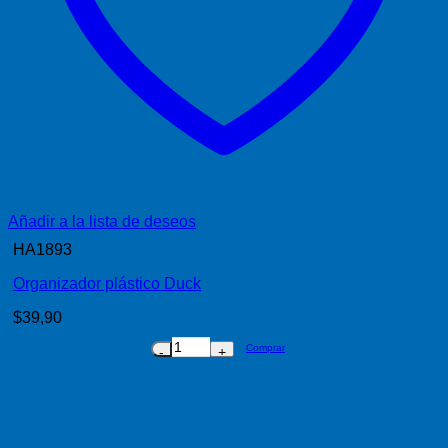
Añadir a la lista de deseos
HA1893
Organizador plástico Duck
$
39,90
Comprar
Organizador
plástico
Duck
cantidad