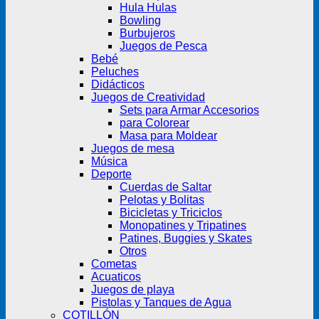
Hula Hulas
Bowling
Burbujeros
Juegos de Pesca
Bebé
Peluches
Didácticos
Juegos de Creatividad
Sets para Armar Accesorios
para Colorear
Masa para Moldear
Juegos de mesa
Música
Deporte
Cuerdas de Saltar
Pelotas y Bolitas
Bicicletas y Triciclos
Monopatines y Tripatines
Patines, Buggies y Skates
Otros
Cometas
Acuaticos
Juegos de playa
Pistolas y Tanques de Agua
COTILLÓN