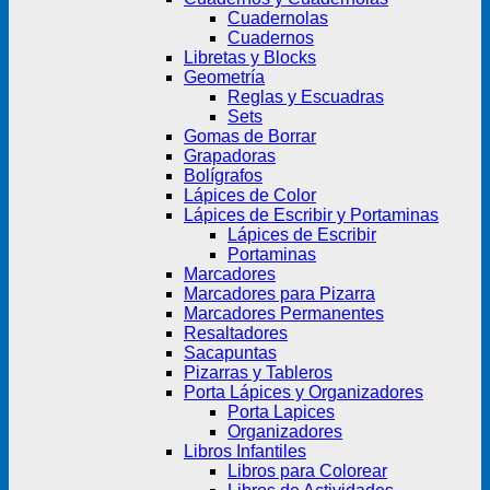
Cuadernolas
Cuadernos
Libretas y Blocks
Geometría
Reglas y Escuadras
Sets
Gomas de Borrar
Grapadoras
Bolígrafos
Lápices de Color
Lápices de Escribir y Portaminas
Lápices de Escribir
Portaminas
Marcadores
Marcadores para Pizarra
Marcadores Permanentes
Resaltadores
Sacapuntas
Pizarras y Tableros
Porta Lápices y Organizadores
Porta Lapices
Organizadores
Libros Infantiles
Libros para Colorear