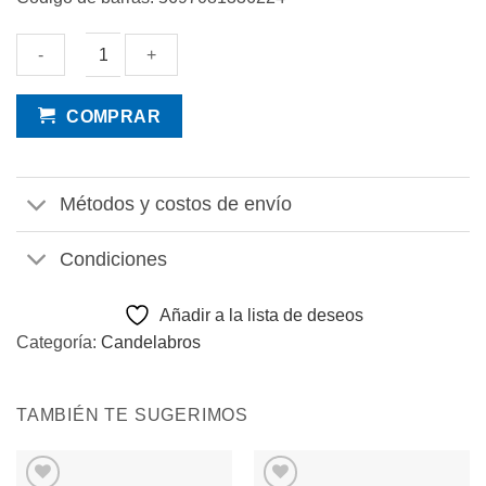
Candelabro
COMPRAR
de
vidrio
cantidad
Métodos y costos de envío
Condiciones
Añadir a la lista de deseos
Categoría:
Candelabros
TAMBIÉN TE SUGERIMOS