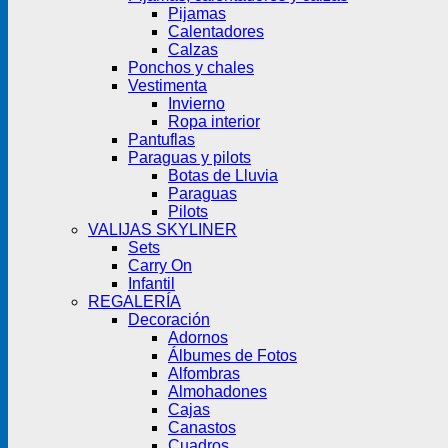
Pijamas
Calentadores
Calzas
Ponchos y chales
Vestimenta
Invierno
Ropa interior
Pantuflas
Paraguas y pilots
Botas de Lluvia
Paraguas
Pilots
VALIJAS SKYLINER
Sets
Carry On
Infantil
REGALERÍA
Decoración
Adornos
Álbumes de Fotos
Alfombras
Almohadones
Cajas
Canastos
Cuadros