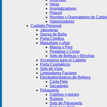
Velas
Aromatizadores
PopurrÍ
Hornitos y Quemadores de Carbó
Vaporizadores
Cuidado Personal
Jaboneras
Gorras de Baño
Porta Cepillos
Maquillaje y uñas
Manos y Pies
Pestañas y Cejas
Sets de Belleza y Brochas
Accesorios para el Cabello
Porta Cosméticos
Sets de Viaje
Limpiadores Faciales
Electrodomésticos de Belleza
Corta Pelo
Secadores
Peluquería
Cepillos y peines
Ruleros
Sets de Peluquería