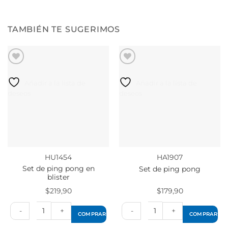
TAMBIÉN TE SUGERIMOS
Añadir a la lista de
Añadir a la lista de
deseos
deseos
HU1454
HA1907
Set de ping pong en
Set de ping pong
blister
$
219,90
$
179,90
COMPRAR
COMPRAR